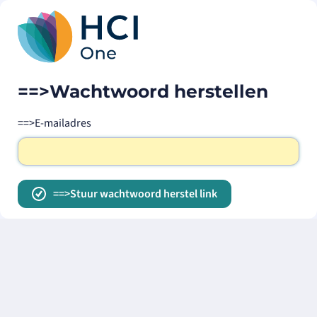
==>Wachtwoord herstellen
==>E-mailadres
==>Stuur wachtwoord herstel link