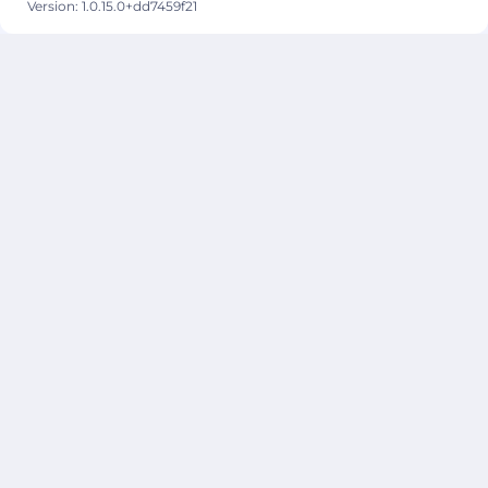
Version: 1.0.15.0+dd7459f21